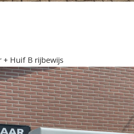
+ Huif B rijbewijs