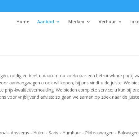
Home
Aanbod
Merken
Verhuur
Ink
gen, nodig en bent u daarom op zoek naar een betrouwbare partij wa
oor aanhangwagen u ook wil kopen, bij ons vindt u de juiste. We b
beste prijs-kwaliteitverhouding. We bieden complete service; u kan bij
ns voor vrijblijvend advies; zo gaan we samen op zoek naar de juist
oals Anssems - Hulco - Saris - Humbaur - Plateauwagen - Bakwage