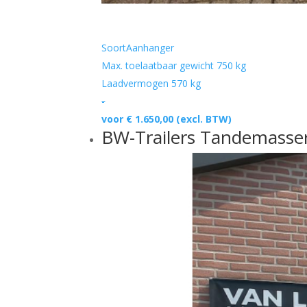
Soort
Aanhanger
Max. toelaatbaar gewicht
750 kg
Laadvermogen
570 kg
-
voor € 1.650,00
(excl. BTW)
BW-Trailers Tandemasser 