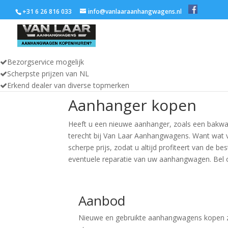
+31 6 26 816 033
info@vanlaaraanhangwagens.nl
Bezorgservice mogelijk
Scherpste prijzen van NL
Erkend dealer van diverse topmerken
Aanhanger kopen
Heeft u een nieuwe aanhanger, zoals een bakwa
terecht bij Van Laar Aanhangwagens. Want wat v
scherpe prijs, zodat u altijd profiteert van de 
eventuele reparatie van uw aanhangwagen. Bel o
Aanbod
Nieuwe en gebruikte aanhangwagens kopen z