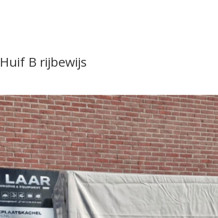
Huif B rijbewijs