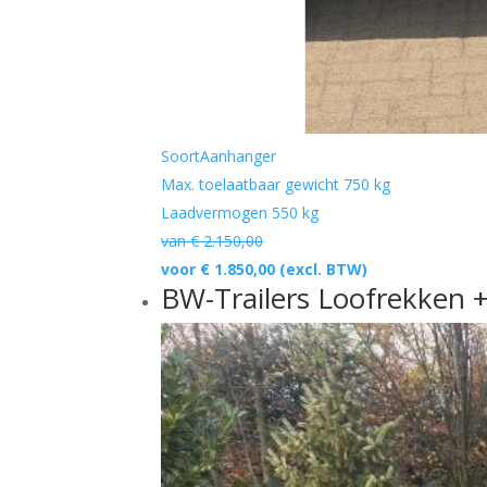
Soort
Aanhanger
Max. toelaatbaar gewicht
750 kg
Laadvermogen
550 kg
van € 2.150,00
voor € 1.850,00
(excl. BTW)
BW-Trailers Loofrekken 