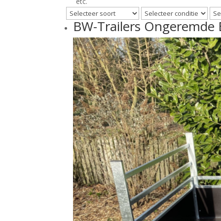
etc.
BW-Trailers Ongeremde 