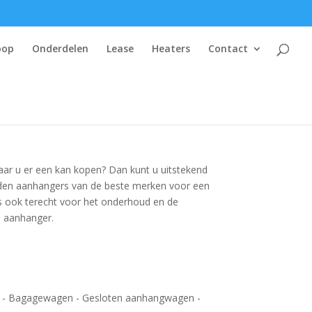
oop
Onderdelen
Lease
Heaters
Contact
ar u er een kan kopen? Dan kunt u uitstekend
ieden aanhangers van de beste merken voor een
 ons ook terecht voor het onderhoud en de
e aanhanger.
n - Bagagewagen - Gesloten aanhangwagen -