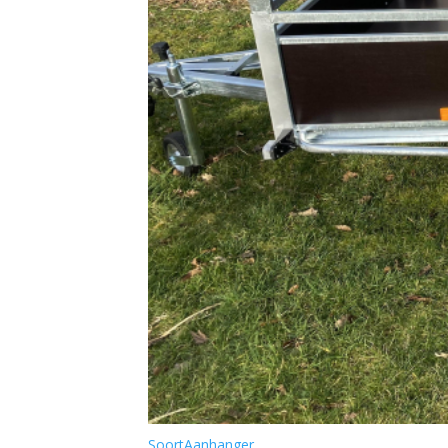
Soort
Aanhanger