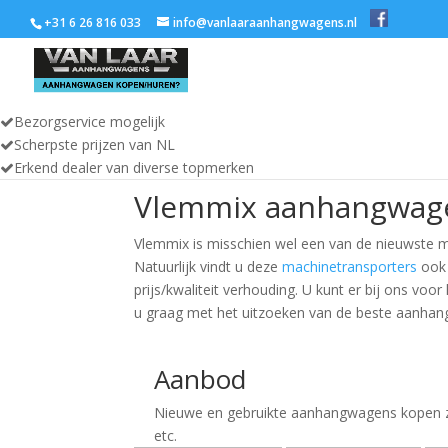
+31 6 26 816 033
info@vanlaaraanhangwagens.nl
Bezorgservice mogelijk
Scherpste prijzen van NL
Erkend dealer van diverse topmerken
Vlemmix aanhangwag
Vlemmix is misschien wel een van de nieuwste m
Natuurlijk vindt u deze
machinetransporters
ook 
prijs/kwaliteit verhouding. U kunt er bij ons 
u graag met het uitzoeken van de beste aanhan
Aanbod
Nieuwe en gebruikte aanhangwagens kopen z
etc.