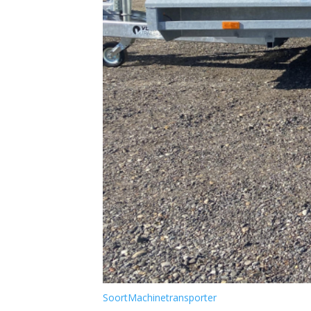
Soort
Machinetransporter