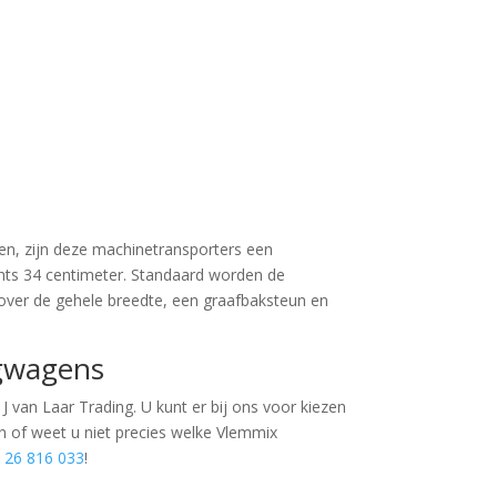
en, zijn deze machinetransporters een
hts 34 centimeter. Standaard worden de
over de gehele breedte, een graafbaksteun en
ngwagens
 van Laar Trading. U kunt er bij ons voor kiezen
en of weet u niet precies welke Vlemmix
 26 816 033
!