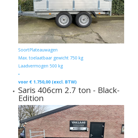
Soort
Plateauwagen
Max. toelaatbaar gewicht
750 kg
Laadvermogen
500 kg
-
voor € 1.750,00
(excl. BTW)
Saris 406cm 2.7 ton - Black-
Edition