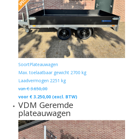
Soort
Plateauwagen
Max. toelaatbaar gewicht
2700 kg
Laadvermogen
2251 kg
van € 3.650,00
voor € 3.250,00
(excl. BTW)
VDM Geremde
plateauwagen