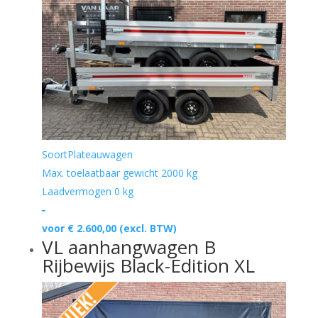
Soort
Plateauwagen
Max. toelaatbaar gewicht
2000 kg
Laadvermogen
0 kg
-
voor € 2.600,00
(excl. BTW)
VL aanhangwagen B
Rijbewijs Black-Edition XL