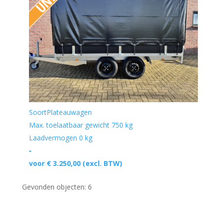
Soort
Plateauwagen
Max. toelaatbaar gewicht
750 kg
Laadvermogen
0 kg
-
voor € 3.250,00
(excl. BTW)
Gevonden objecten: 6