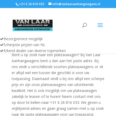
+31 6 26 816 033
info@vanlaaraanhangwagens.nl
Bezorgservice mogelijk
Plateauwagen
Scherpste prijzen van NL
Erkend dealer van diverse topmerken
Bent u op zoek naar een plateauwagen? Bij Van Laar
Aanhangwagens bent u dan aan het juiste adres. Bij
ons vindt u verschillende soorten plateauwagens; er zit
er altijd wel een tussen die geschikt is voor uw
toepassing. Daarnaast vindt u bij ons altijd een scherpe
prijs en zijn onze plateauwagens van uitstekende
kwaliteit. Het is ook mogelijk om uw plateauwagen
zakelijk te leasen of te huren! Neem contact met ons
op door te bellen naar +31 6 26 816 033. We geven u
vrijblijvend advies en gaan graag samen met u op zoek
naar de juiste plateauwagen voor uw toepassing.