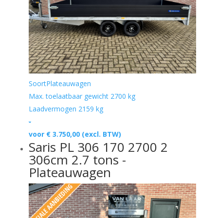
Soort
Plateauwagen
Max. toelaatbaar gewicht
2700 kg
Laadvermogen
2159 kg
-
voor € 3.750,00
(excl. BTW)
Saris PL 306 170 2700 2
306cm 2.7 tons -
Plateauwagen