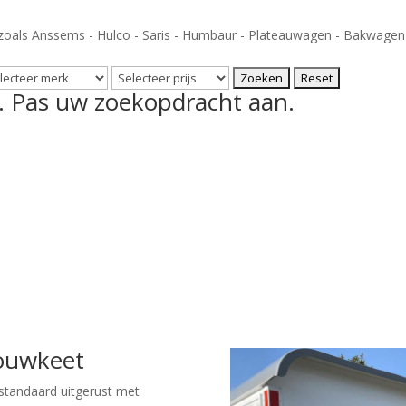
oals Anssems - Hulco - Saris - Humbaur - Plateauwagen - Bakwage
 Pas uw zoekopdracht aan.
bouwkeet
standaard uitgerust met