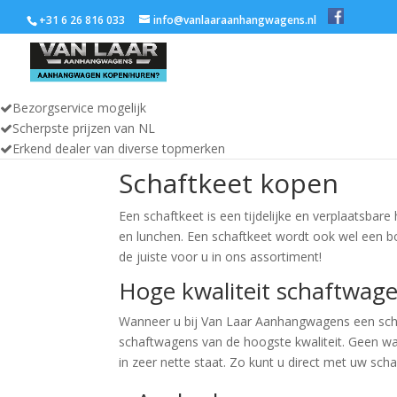
+31 6 26 816 033
info@vanlaaraanhangwagens.nl
Bezorgservice mogelijk
Scherpste prijzen van NL
Erkend dealer van diverse topmerken
Schaftkeet kopen
Een schaftkeet is een tijdelijke en verplaatsba
en lunchen. Een schaftkeet wordt ook wel een
de juiste voor u in ons assortiment!
Hoge kwaliteit schaftwag
Wanneer u bij Van Laar Aanhangwagens een schaf
schaftwagens van de hoogste kwaliteit. Geen wa
in zeer nette staat. Zo kunt u direct met uw sch