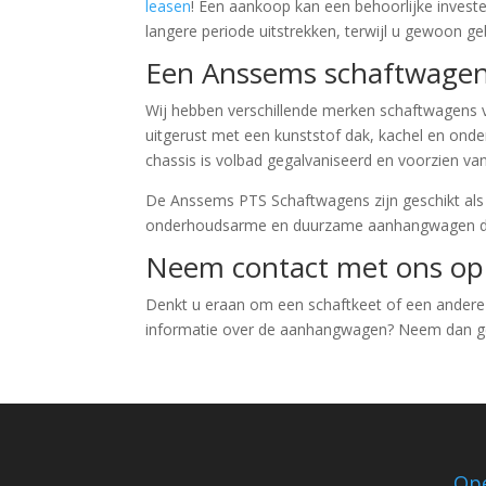
leasen
! Een aankoop kan een behoorlijke investe
langere periode uitstrekken, terwijl u gewoon 
Een Anssems schaftwage
Wij hebben verschillende merken schaftwagens 
uitgerust met een kunststof dak, kachel en ond
chassis is volbad gegalvaniseerd en voorzien va
De Anssems PTS Schaftwagens zijn geschikt als v
onderhoudsarme en duurzame aanhangwagen die
Neem contact met ons op
Denkt u eraan om een schaftkeet of een ander
informatie over de aanhangwagen? Neem dan g
Ope