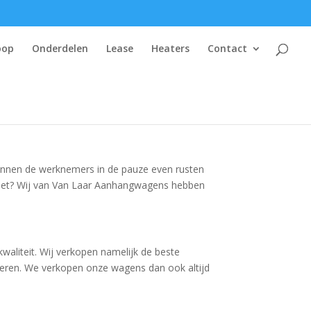
oop
Onderdelen
Lease
Heaters
Contact
 kunnen de werknemers in de pauze even rusten
keet? Wij van Van Laar Aanhangwagens hebben
aliteit. Wij verkopen namelijk de beste
leren. We verkopen onze wagens dan ook altijd