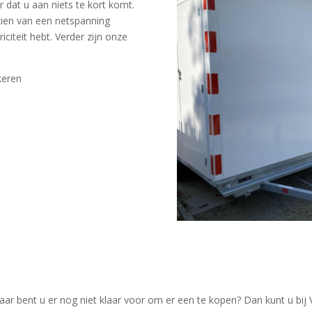
r dat u aan niets te kort komt.
zien van een netspanning
iciteit hebt. Verder zijn onze
keren
ar bent u er nog niet klaar voor om er een te kopen? Dan kunt u bi