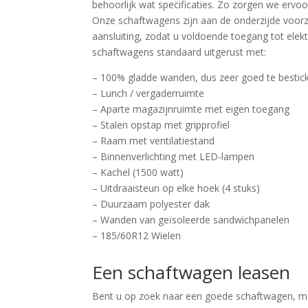
behoorlijk wat specificaties. Zo zorgen we ervoo
Onze schaftwagens zijn aan de onderzijde voor
aansluiting, zodat u voldoende toegang tot elektr
schaftwagens standaard uitgerust met:
– 100% gladde wanden, dus zeer goed te bestic
– Lunch / vergaderruimte
– Aparte magazijnruimte met eigen toegang
– Stalen opstap met gripprofiel
– Raam met ventilatiestand
– Binnenverlichting met LED-lampen
– Kachel (1500 watt)
– Uitdraaisteun op elke hoek (4 stuks)
– Duurzaam polyester dak
– Wanden van geïsoleerde sandwichpanelen
– 185/60R12 Wielen
Een schaftwagen leasen
Bent u op zoek naar een goede schaftwagen, ma