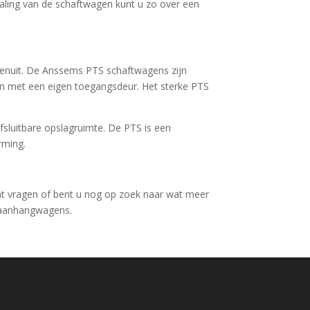
etaling van de schaftwagen kunt u zo over een
enuit. De Anssems PTS schaftwagens zijn
ijn met een eigen toegangsdeur. Het sterke PTS
fsluitbare opslagruimte. De PTS is een
rming.
at vragen of bent u nog op zoek naar wat meer
e aanhangwagens.