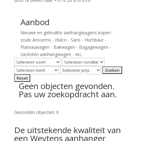
door te bellen naar +31 6 26 816 033!
Aanbod
Nieuwe en gebruikte aanhangwagens kopen
zoals Anssems - Hulco - Saris - Humbaur -
Plateauwagen - Bakwagen - Bagagewagen -
Gesloten aanhangwagen - etc.
Geen objecten gevonden.
Pas uw zoekopdracht aan.
Gevonden objecten: 0
De uitstekende kwaliteit van
een Weytens aanhanger