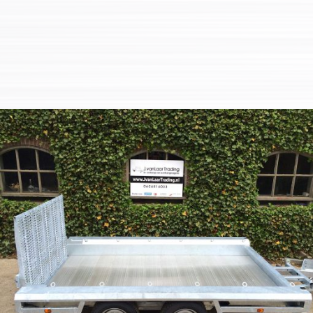
Böckmann – TPV Trailer – BW Trailers
– Eduard Trailers