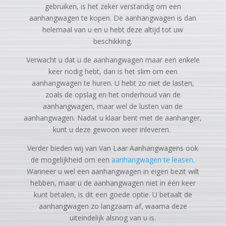
gebruiken, is het zeker verstandig om een
aanhangwagen te kopen. De aanhangwagen is dan
helemaal van u en u hebt deze altijd tot uw
beschikking.
Verwacht u dat u de aanhangwagen maar een enkele
keer nodig hebt, dan is het slim om een
aanhangwagen te huren. U hebt zo niet de lasten,
zoals de opslag en het onderhoud van de
aanhangwagen, maar wel de lusten van de
aanhangwagen. Nadat u klaar bent met de aanhanger,
kunt u deze gewoon weer inleveren.
Verder bieden wij van Van Laar Aanhangwagens ook
de mogelijkheid om een
aanhangwagen te leasen
.
Wanneer u wel een aanhangwagen in eigen bezit wilt
hebben, maar u de aanhangwagen niet in één keer
kunt betalen, is dit een goede optie. U betaalt de
aanhangwagen zo langzaam af, waarna deze
uiteindelijk alsnog van u is.