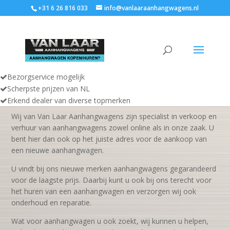
+31 6 26 816 033
info@vanlaaraanhangwagens.nl
Van Laar Aanhangwagens
Bezorgservice mogelijk
Scherpste prijzen van NL
Erkend dealer van diverse topmerken
Wij van Van Laar Aanhangwagens zijn specialist in verkoop en
verhuur van aanhangwagens zowel online als in onze zaak. U
bent hier dan ook op het juiste adres voor de aankoop van
een nieuwe aanhangwagen.
U vindt bij ons nieuwe merken aanhangwagens gegarandeerd
voor de laagste prijs. Daarbij kunt u ook bij ons terecht voor
het huren van een aanhangwagen en verzorgen wij ook
onderhoud en reparatie.
Wat voor aanhangwagen u ook zoekt, wij kunnen u helpen,