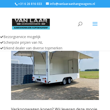
+31 6 26 816 033
info@vanlaaraanhangwagens.nl
Bezorgservice mogelijk
Scherpste prijzen van NL
Erkend dealer van diverse topmerken
Verkoopwagen kopen? Wij leveren deze mooie