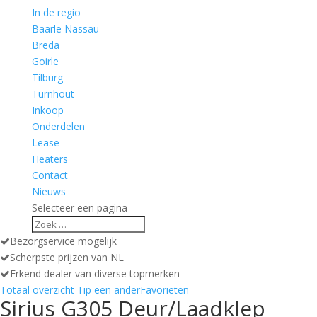
In de regio
Baarle Nassau
Breda
Goirle
Tilburg
Turnhout
Inkoop
Onderdelen
Lease
Heaters
Contact
Nieuws
Selecteer een pagina
Bezorgservice mogelijk
Scherpste prijzen van NL
Erkend dealer van diverse topmerken
Totaal overzicht
Tip een ander
Favorieten
Sirius G305 Deur/Laadklep