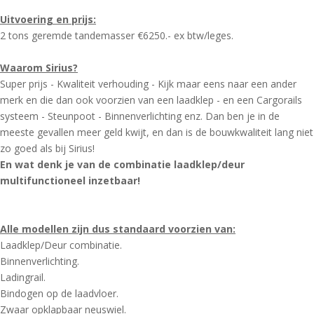
Uitvoering en prijs:
2 tons geremde tandemasser €6250.- ex btw/leges.
Waarom Sirius?
Super prijs - Kwaliteit verhouding - Kijk maar eens naar een ander
merk en die dan ook voorzien van een laadklep - en een Cargorails
systeem - Steunpoot - Binnenverlichting enz. Dan ben je in de
meeste gevallen meer geld kwijt, en dan is de bouwkwaliteit lang niet
zo goed als bij Sirius!
En wat denk je van de combinatie laadklep/deur
multifunctioneel inzetbaar!
Alle modellen zijn dus standaard voorzien van:
Laadklep/Deur combinatie.
Binnenverlichting.
Ladingrail.
Bindogen op de laadvloer.
Zwaar opklapbaar neuswiel.