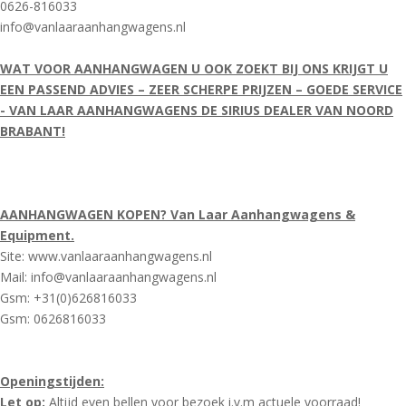
0626-816033
info@vanlaaraanhangwagens.nl
WAT VOOR AANHANGWAGEN U OOK ZOEKT BIJ ONS KRIJGT U
EEN PASSEND ADVIES – ZEER SCHERPE PRIJZEN – GOEDE SERVICE
- VAN LAAR AANHANGWAGENS DE SIRIUS DEALER VAN NOORD
BRABANT!
AANHANGWAGEN KOPEN? Van Laar Aanhangwagens &
Equipment.
Site: www.vanlaaraanhangwagens.nl
Mail: info@vanlaaraanhangwagens.nl
Gsm: +31(0)626816033
Gsm: 0626816033
Openingstijden:
Let op:
Altijd even bellen voor bezoek i.v.m actuele voorraad!