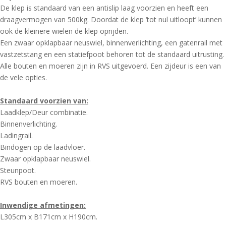
De klep is standaard van een antislip laag voorzien en heeft een
draagvermogen van 500kg. Doordat de klep ‘tot nul uitloopt’ kunnen
ook de kleinere wielen de klep oprijden.
Een zwaar opklapbaar neuswiel, binnenverlichting, een gatenrail met
vastzetstang en een statiefpoot behoren tot de standaard uitrusting.
Alle bouten en moeren zijn in RVS uitgevoerd. Een zijdeur is een van
de vele opties.
Standaard voorzien van:
Laadklep/Deur combinatie.
Binnenverlichting.
Ladingrail.
Bindogen op de laadvloer.
Zwaar opklapbaar neuswiel.
Steunpoot.
RVS bouten en moeren.
Inwendige afmetingen:
L305cm x B171cm x H190cm.