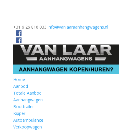
+31 6 26 816 033
info@vanlaaraanhangwagens.nl
Home
Aanbod
Totale Aanbod
Aanhangwagen
Boottrailer
Kipper
Autoambulance
Verkoopwagen