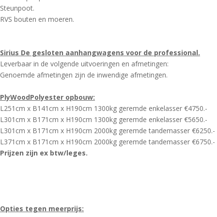
Steunpoot.
RVS bouten en moeren.
Sirius De gesloten aanhangwagens voor de professional.
Leverbaar in de volgende uitvoeringen en afmetingen:
Genoemde afmetingen zijn de inwendige afmetingen.
PlyWoodPolyester opbouw:
L251cm x B141cm x H190cm 1300kg geremde enkelasser €4750.-
L301cm x B171cm x H190cm 1300kg geremde enkelasser €5650.-
L301cm x B171cm x H190cm 2000kg geremde tandemasser €6250.-
L371cm x B171cm x H190cm 2000kg geremde tandemasser €6750.-
Prijzen zijn ex btw/leges.
Opties tegen meerprijs: