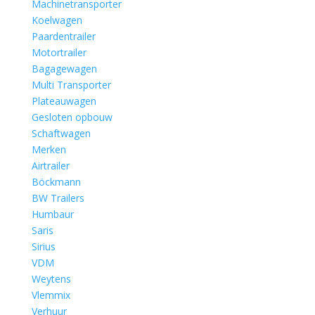
Machinetransporter
Koelwagen
Paardentrailer
Motortrailer
Bagagewagen
Multi Transporter
Plateauwagen
Gesloten opbouw
Schaftwagen
Merken
Airtrailer
Böckmann
BW Trailers
Humbaur
Saris
Sirius
VDM
Weytens
Vlemmix
Verhuur