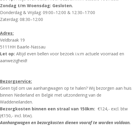
Zondag t/m Woensdag: Gesloten.
Donderdag & Vrijdag: 09:00–12:00 & 12:30–17:00
Zaterdag: 08:30–12:00
Adres:
Veldbraak 19
5111HH Baarle-Nassau
Let op:
Altijd even bellen voor bezoek i.v.m actuele voorraad en
aanwezigheid!
Bezorgservice:
Geen tijd om uw aanhangwagen op te halen? Wij bezorgen aan huis
binnen Nederland en België met uitzondering van de
Waddeneilanden.
Bezorgkosten binnen een straal van 150km:
€124,- excl. btw
(€150,- incl. btw).
Aanhangwagen en bezorgkosten dienen vooraf te worden voldaan.