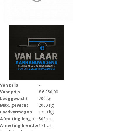
Van prijs
-
Voor prijs
€ 6.250,00
Leeggewicht
700 kg
Max. gewicht
2000 kg
Laadvermogen
1300 kg
Afmeting lengte
305 cm
Afmeting breedte
171 cm