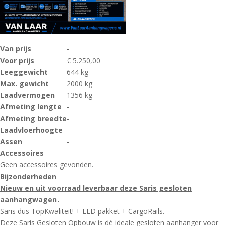
Van prijs
-
Voor prijs
€ 5.250,00
Leeggewicht
644 kg
Max. gewicht
2000 kg
Laadvermogen
1356 kg
Afmeting lengte
-
Afmeting breedte
-
Laadvloerhoogte
-
Assen
-
Accessoires
Geen accessoires gevonden.
Bijzonderheden
Nieuw en uit voorraad leverbaar deze Saris gesloten
aanhangwagen.
Saris dus TopKwaliteit! + LED pakket + CargoRails.
Deze Saris Gesloten Opbouw is dé ideale gesloten aanhanger voor