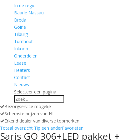
In de regio
Baarle Nassau
Breda
Goirle
Tilburg
Turnhout
Inkoop
Onderdelen
Lease
Heaters
Contact
Nieuws
Selecteer een pagina
Bezorgservice mogelijk
Scherpste prijzen van NL
Erkend dealer van diverse topmerken
Totaal overzicht
Tip een ander
Favorieten
Saris GO 306+LED pakket +