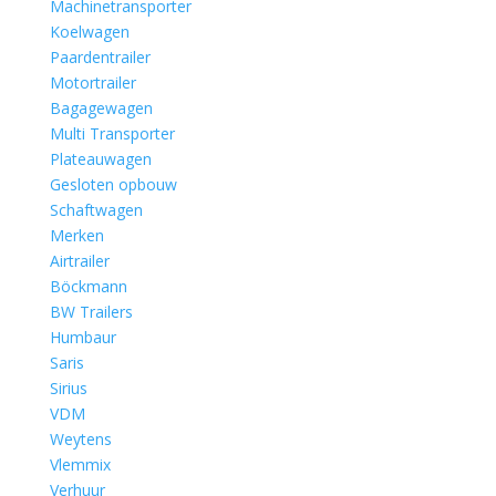
Machinetransporter
Koelwagen
Paardentrailer
Motortrailer
Bagagewagen
Multi Transporter
Plateauwagen
Gesloten opbouw
Schaftwagen
Merken
Airtrailer
Böckmann
BW Trailers
Humbaur
Saris
Sirius
VDM
Weytens
Vlemmix
Verhuur