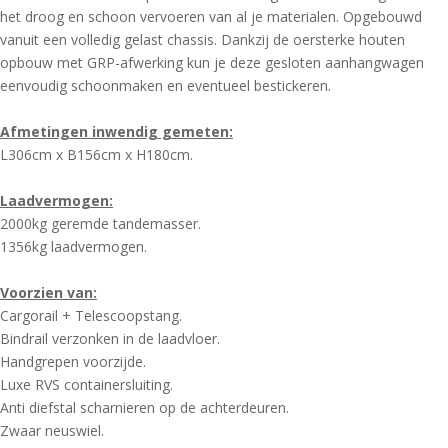
het droog en schoon vervoeren van al je materialen. Opgebouwd
vanuit een volledig gelast chassis. Dankzij de oersterke houten
opbouw met GRP-afwerking kun je deze gesloten aanhangwagen
eenvoudig schoonmaken en eventueel bestickeren.
Afmetingen inwendig gemeten:
L306cm x B156cm x H180cm.
Laadvermogen:
2000kg geremde tandemasser.
1356kg laadvermogen.
Voorzien van:
Cargorail + Telescoopstang.
Bindrail verzonken in de laadvloer.
Handgrepen voorzijde.
Luxe RVS containersluiting.
Anti diefstal scharnieren op de achterdeuren.
Zwaar neuswiel.