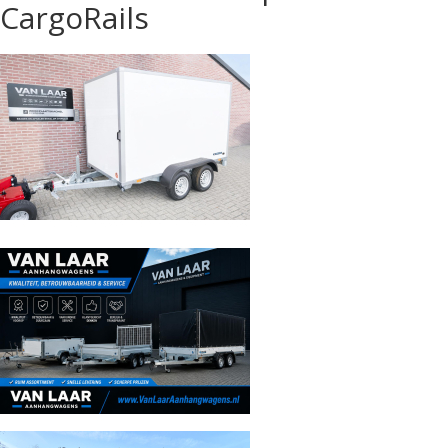
CargoRails