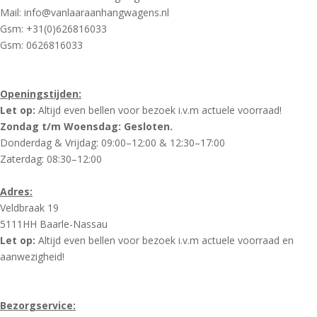
Mail: info@vanlaaraanhangwagens.nl
Gsm: +31(0)626816033
Gsm: 0626816033
Openingstijden:
Let op:
Altijd even bellen voor bezoek i.v.m actuele voorraad!
Zondag t/m Woensdag: Gesloten.
Donderdag & Vrijdag: 09:00–12:00 & 12:30–17:00
Zaterdag: 08:30–12:00
Adres:
Veldbraak 19
5111HH Baarle-Nassau
Let op:
Altijd even bellen voor bezoek i.v.m actuele voorraad en
aanwezigheid!
Bezorgservice: