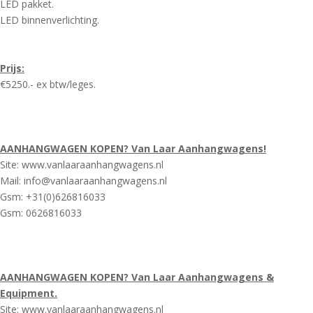
LED pakket.
LED binnenverlichting.
Prijs:
€5250.- ex btw/leges.
AANHANGWAGEN KOPEN? Van Laar Aanhangwagens!
Site: www.vanlaaraanhangwagens.nl
Mail: info@vanlaaraanhangwagens.nl
Gsm: +31(0)626816033
Gsm: 0626816033
AANHANGWAGEN KOPEN? Van Laar Aanhangwagens &
Equipment.
Site: www.vanlaaraanhangwagens.nl