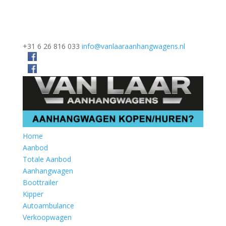
+31 6 26 816 033
info@vanlaaraanhangwagens.nl
Home
Aanbod
Totale Aanbod
Aanhangwagen
Boottrailer
Kipper
Autoambulance
Verkoopwagen