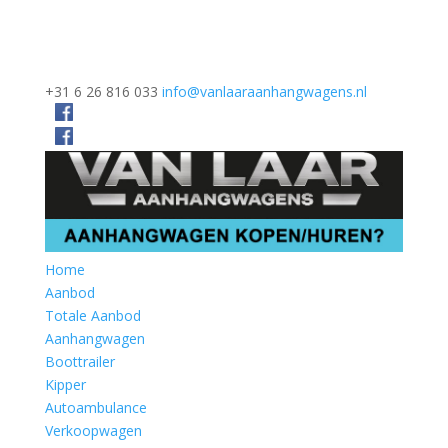
+31 6 26 816 033
info@vanlaaraanhangwagens.nl
Home
Aanbod
Totale Aanbod
Aanhangwagen
Boottrailer
Kipper
Autoambulance
Verkoopwagen