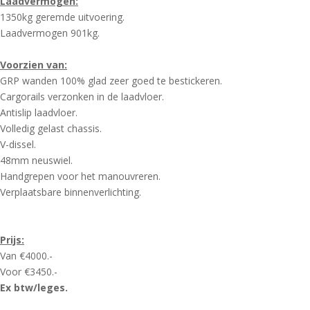
Laadvermogen:
1350kg geremde uitvoering.
Laadvermogen 901kg.
Voorzien van:
GRP wanden 100% glad zeer goed te bestickeren.
Cargorails verzonken in de laadvloer.
Antislip laadvloer.
Volledig gelast chassis.
V-dissel.
48mm neuswiel.
Handgrepen voor het manouvreren.
Verplaatsbare binnenverlichting.
Prijs:
Van €4000.-
Voor €3450.-
Ex btw/leges.