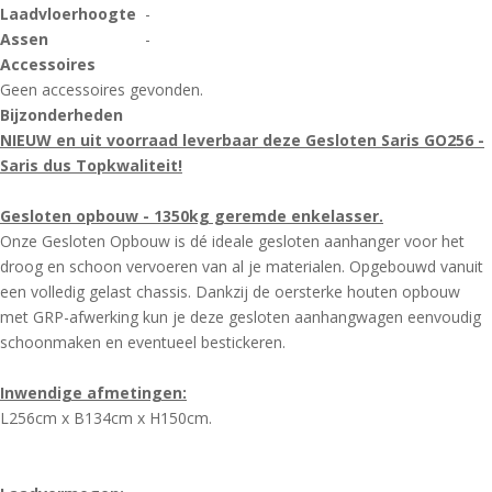
Laadvloerhoogte
-
Assen
-
Accessoires
Geen accessoires gevonden.
Bijzonderheden
NIEUW en uit voorraad leverbaar deze Gesloten Saris GO256 -
Saris dus Topkwaliteit!
Gesloten opbouw - 1350kg geremde enkelasser.
Onze Gesloten Opbouw is dé ideale gesloten aanhanger voor het
droog en schoon vervoeren van al je materialen. Opgebouwd vanuit
een volledig gelast chassis. Dankzij de oersterke houten opbouw
met GRP-afwerking kun je deze gesloten aanhangwagen eenvoudig
schoonmaken en eventueel bestickeren.
Inwendige afmetingen:
L256cm x B134cm x H150cm.