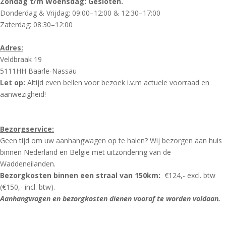
Zondag t/m Woensdag: Gesloten.
Donderdag & Vrijdag: 09:00–12:00 & 12:30–17:00
Zaterdag: 08:30–12:00
Adres:
Veldbraak 19
5111HH Baarle-Nassau
Let op:
Altijd even bellen voor bezoek i.v.m actuele voorraad en
aanwezigheid!
Bezorgservice:
Geen tijd om uw aanhangwagen op te halen? Wij bezorgen aan huis
binnen Nederland en België met uitzondering van de
Waddeneilanden.
Bezorgkosten binnen een straal van 150km:
€124,- excl. btw
(€150,- incl. btw).
Aanhangwagen en bezorgkosten dienen vooraf te worden voldaan.