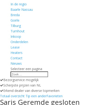
In de regio
Baarle Nassau
Breda
Goirle
Tilburg
Turnhout
Inkoop
Onderdelen
Lease
Heaters
Contact
Nieuws
Selecteer een pagina
Bezorgservice mogelijk
Scherpste prijzen van NL
Erkend dealer van diverse topmerken
Totaal overzicht
Tip een ander
Favorieten
Saris Geremde gesloten