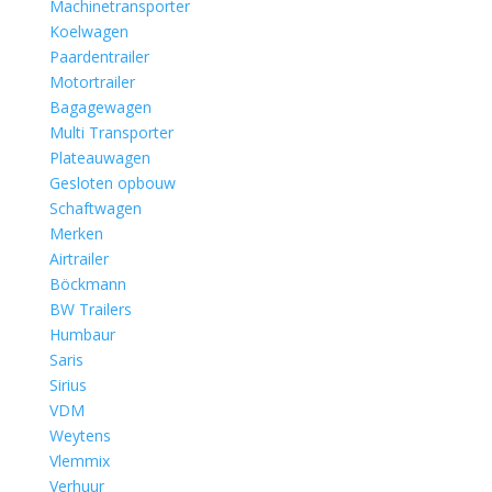
Machinetransporter
Koelwagen
Paardentrailer
Motortrailer
Bagagewagen
Multi Transporter
Plateauwagen
Gesloten opbouw
Schaftwagen
Merken
Airtrailer
Böckmann
BW Trailers
Humbaur
Saris
Sirius
VDM
Weytens
Vlemmix
Verhuur