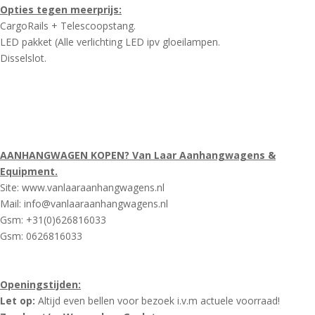
Opties tegen meerprijs:
CargoRails + Telescoopstang.
LED pakket (Alle verlichting LED ipv gloeilampen.
Disselslot.
AANHANGWAGEN KOPEN? Van Laar Aanhangwagens &
Equipment.
Site: www.vanlaaraanhangwagens.nl
Mail: info@vanlaaraanhangwagens.nl
Gsm: +31(0)626816033
Gsm: 0626816033
Openingstijden:
Let op:
Altijd even bellen voor bezoek i.v.m actuele voorraad!